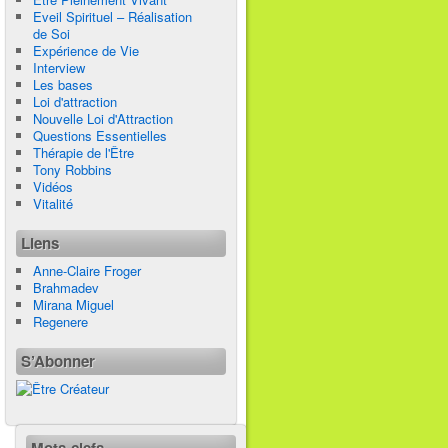
Eveil Spirituel – Réalisation
de Soi
Expérience de Vie
Interview
Les bases
Loi d'attraction
Nouvelle Loi d'Attraction
Questions Essentielles
Thérapie de l'Être
Tony Robbins
Vidéos
Vitalité
Liens
Anne-Claire Froger
Brahmadev
Mirana Miguel
Regenere
S’Abonner