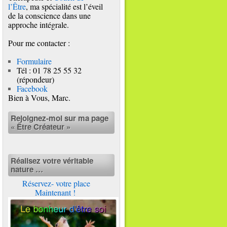
l’Être
, ma spécialité est l’éveil
de la conscience dans une
approche intégrale.
Pour me contacter :
Formulaire
Tél : 01 78 25 55 32
(répondeur)
Facebook
Bien à Vous, Marc.
Rejoignez-moi sur ma page
« Être Créateur »
Réalisez votre véritable
nature …
Réservez- votre place
Maintenant !