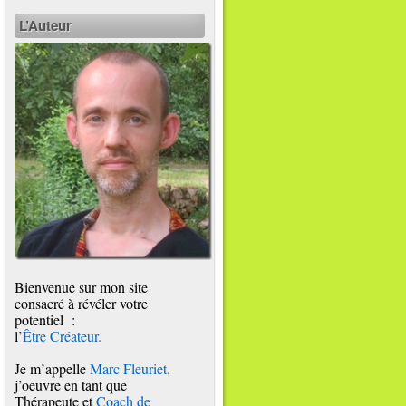
L’Auteur
Bienvenue sur mon site
consacré à révéler votre
potentiel :
l’
Être Créateur
.
Je m’appelle
Marc Fleuriet
,
j’oeuvre en tant que
Thérapeute et
Coach de