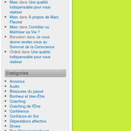
Marc
dans
Une qualité
indispensable pour vous
réaliser
Marc
dans
À propos de Marc
Fleuriet
Marc
dans
Contrôler ou
Maîtriser sa Vie ?
Benneton
dans
Je vous
donne rendez-vous au
Sommet de la Conscience
Châtel
dans
Une qualité
indispensable pour vous
réaliser
Catégories
Annonce
Audio
Blessures du passé
Bonheur et bien-Être
Coaching
Coaching de l'Être
Conférence
Confiance en Soi
Dépendance affective
Divers
Être Pleinement Vivant