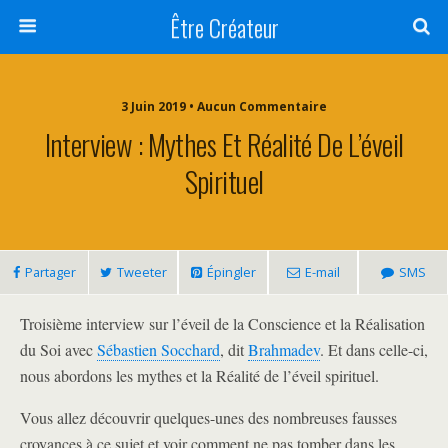
Être Créateur
3 Juin 2019 • Aucun Commentaire
Interview : Mythes Et Réalité De L’éveil
Spirituel
Partager
Tweeter
Épingler
E-mail
SMS
Troisième interview sur l’éveil de la Conscience et la Réalisation
du Soi avec
Sébastien Socchard
, dit
Brahmadev
. Et dans celle-ci,
nous abordons les mythes et la Réalité de l’éveil spirituel.
Vous allez découvrir quelques-unes des nombreuses fausses
croyances à ce sujet et voir comment ne pas tomber dans les