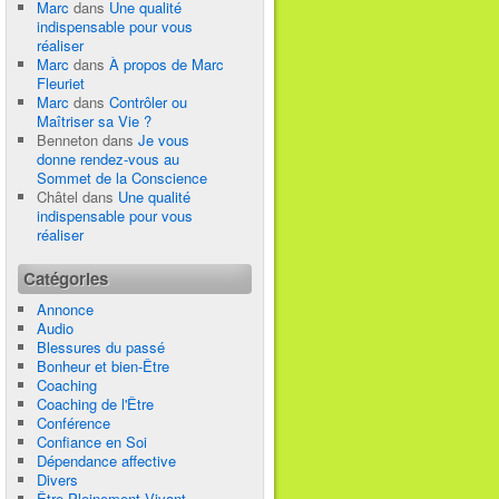
Marc
dans
Une qualité
indispensable pour vous
réaliser
Marc
dans
À propos de Marc
Fleuriet
Marc
dans
Contrôler ou
Maîtriser sa Vie ?
Benneton
dans
Je vous
donne rendez-vous au
Sommet de la Conscience
Châtel
dans
Une qualité
indispensable pour vous
réaliser
Catégories
Annonce
Audio
Blessures du passé
Bonheur et bien-Être
Coaching
Coaching de l'Être
Conférence
Confiance en Soi
Dépendance affective
Divers
Être Pleinement Vivant