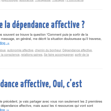
 la dépendance affective ?
us souvent se trouve la question “Comment puis-je sortir de la
 message, en général, me décrit la situation douloureuse qu’il traverse,
ding
→
ique
,
autonomie affective
,
chemin du bonheur
,
Dépendance affective
,
e la conscience
,
relations saines
,
Se faire accompagner
,
sortir de la
dance affective, Oui, c’est
cle précédent, je vais partager avec vous non seulement les 2 premières
a dépendance affective, mais aussi les 4 ressources qui vont sont
ding
→