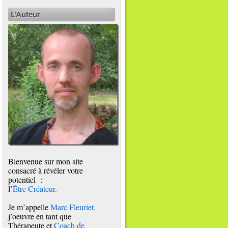
L’Auteur
Bienvenue sur mon site
consacré à révéler votre
potentiel :
l’
Être Créateur
.
Je m’appelle
Marc Fleuriet
,
j’oeuvre en tant que
Thérapeute et
Coach de