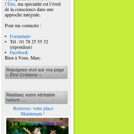
l’Être
, ma spécialité est l’éveil
de la conscience dans une
approche intégrale.
Pour me contacter :
Formulaire
Tél : 01 78 25 55 32
(répondeur)
Facebook
Bien à Vous, Marc.
Rejoignez-moi sur ma page
« Être Créateur »
Réalisez votre véritable
nature …
Réservez- votre place
Maintenant !