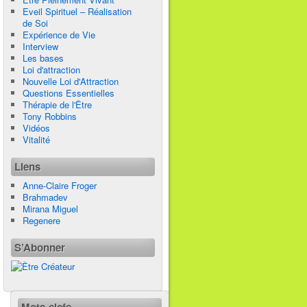
Eveil Spirituel – Réalisation
de Soi
Expérience de Vie
Interview
Les bases
Loi d'attraction
Nouvelle Loi d'Attraction
Questions Essentielles
Thérapie de l'Être
Tony Robbins
Vidéos
Vitalité
Liens
Anne-Claire Froger
Brahmadev
Mirana Miguel
Regenere
S’Abonner