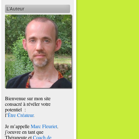
L’Auteur
Bienvenue sur mon site
consacré à révéler votre
potentiel :
l’
Être Créateur
.
Je m’appelle
Marc Fleuriet
,
j’oeuvre en tant que
Thérapeute et
Coach de