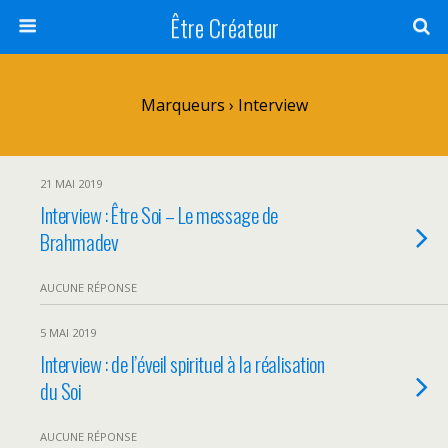
Être Créateur
Marqueurs › Interview
21 MAI 2019
Interview : Être Soi – Le message de
Brahmadev
AUCUNE RÉPONSE
5 MAI 2019
Interview : de l’éveil spirituel à la réalisation
du Soi
AUCUNE RÉPONSE