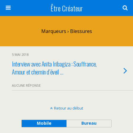
Être Créateur
Marqueurs › Blessures
5 MAI 2018
Interview avec Anita Iribagiza : Souffrance,
Amour et chemin d’éveil …
AUCUNE RÉPONSE
Retour au début
Mobile
Bureau