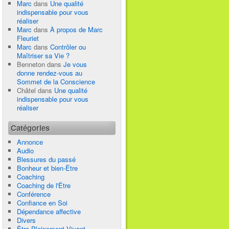
Marc
dans
Une qualité
indispensable pour vous
réaliser
Marc
dans
À propos de Marc
Fleuriet
Marc
dans
Contrôler ou
Maîtriser sa Vie ?
Benneton
dans
Je vous
donne rendez-vous au
Sommet de la Conscience
Châtel
dans
Une qualité
indispensable pour vous
réaliser
Catégories
Annonce
Audio
Blessures du passé
Bonheur et bien-Être
Coaching
Coaching de l'Être
Conférence
Confiance en Soi
Dépendance affective
Divers
Être Pleinement Vivant