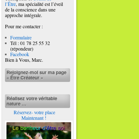
l’Être
, ma spécialité est l’éveil
de la conscience dans une
approche intégrale.
Pour me contacter :
Formulaire
Tél : 01 78 25 55 32
(répondeur)
Facebook
Bien à Vous, Marc.
Rejoignez-moi sur ma page
« Être Créateur »
Réalisez votre véritable
nature …
Réservez- votre place
Maintenant !