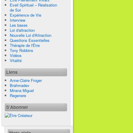
Eveil Spirituel – Réalisation
de Soi
Expérience de Vie
Interview
Les bases
Loi d'attraction
Nouvelle Loi d'Attraction
Questions Essentielles
Thérapie de l'Être
Tony Robbins
Vidéos
Vitalité
Liens
Anne-Claire Froger
Brahmadev
Mirana Miguel
Regenere
S’Abonner