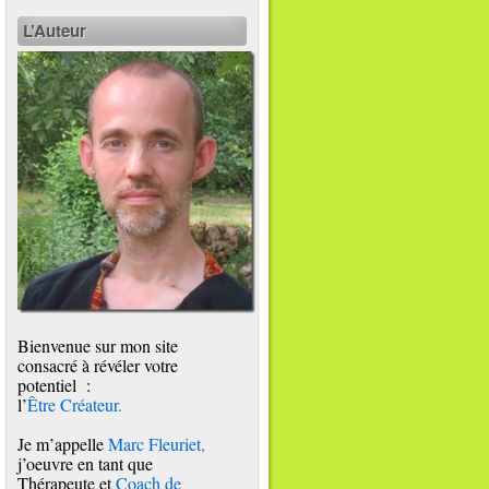
L’Auteur
Bienvenue sur mon site
consacré à révéler votre
potentiel :
l’
Être Créateur
.
Je m’appelle
Marc Fleuriet
,
j’oeuvre en tant que
Thérapeute et
Coach de