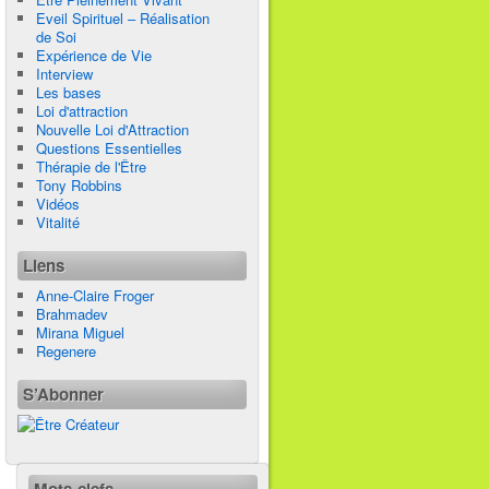
Eveil Spirituel – Réalisation
de Soi
Expérience de Vie
Interview
Les bases
Loi d'attraction
Nouvelle Loi d'Attraction
Questions Essentielles
Thérapie de l'Être
Tony Robbins
Vidéos
Vitalité
Liens
Anne-Claire Froger
Brahmadev
Mirana Miguel
Regenere
S’Abonner