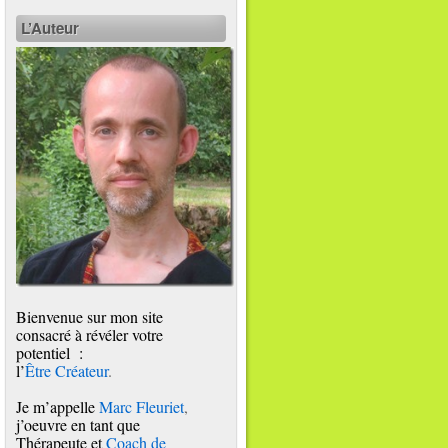
L’Auteur
Bienvenue sur mon site
consacré à révéler votre
potentiel :
l’
Être Créateur
.
Je m’appelle
Marc Fleuriet
,
j’oeuvre en tant que
Thérapeute et
Coach de