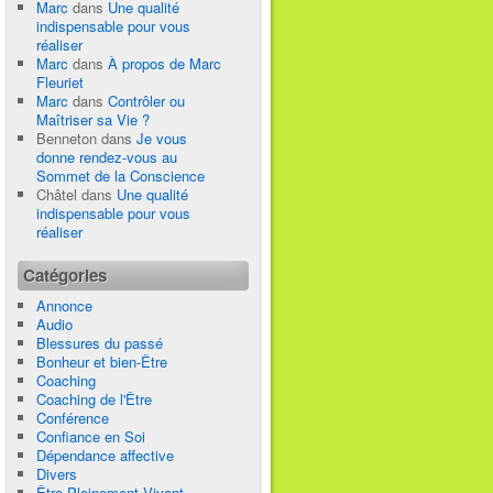
Marc
dans
Une qualité
indispensable pour vous
réaliser
Marc
dans
À propos de Marc
Fleuriet
Marc
dans
Contrôler ou
Maîtriser sa Vie ?
Benneton
dans
Je vous
donne rendez-vous au
Sommet de la Conscience
Châtel
dans
Une qualité
indispensable pour vous
réaliser
Catégories
Annonce
Audio
Blessures du passé
Bonheur et bien-Être
Coaching
Coaching de l'Être
Conférence
Confiance en Soi
Dépendance affective
Divers
Être Pleinement Vivant