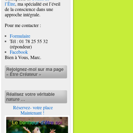
l’Être
, ma spécialité est l’éveil
de la conscience dans une
approche intégrale.
Pour me contacter :
Formulaire
Tél : 01 78 25 55 32
(répondeur)
Facebook
Bien à Vous, Marc.
Rejoignez-moi sur ma page
« Être Créateur »
Réalisez votre véritable
nature …
Réservez- votre place
Maintenant !