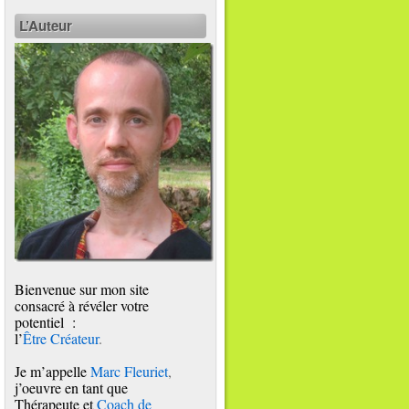
L’Auteur
Bienvenue sur mon site
consacré à révéler votre
potentiel :
l’
Être Créateur
.
Je m’appelle
Marc Fleuriet
,
j’oeuvre en tant que
Thérapeute et
Coach de