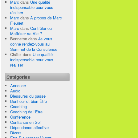
Marc
dans
Une qualité
indispensable pour vous
réaliser
Marc
dans
À propos de Marc
Fleuriet
Marc
dans
Contrôler ou
Maîtriser sa Vie ?
Benneton
dans
Je vous
donne rendez-vous au
Sommet de la Conscience
Châtel
dans
Une qualité
indispensable pour vous
réaliser
Catégories
Annonce
Audio
Blessures du passé
Bonheur et bien-Être
Coaching
Coaching de l'Être
Conférence
Confiance en Soi
Dépendance affective
Divers
Être Pleinement Vivant