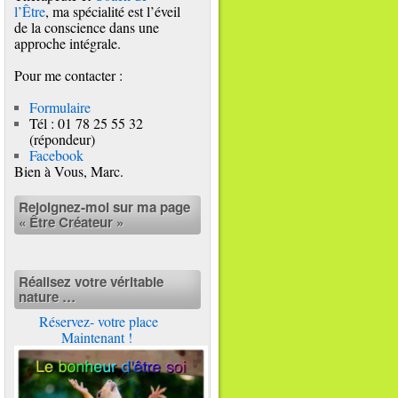
l’Être
, ma spécialité est l’éveil
de la conscience dans une
approche intégrale.
Pour me contacter :
Formulaire
Tél : 01 78 25 55 32
(répondeur)
Facebook
Bien à Vous, Marc.
Rejoignez-moi sur ma page
« Être Créateur »
Réalisez votre véritable
nature …
Réservez- votre place
Maintenant !