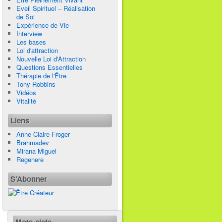
Eveil Spirituel – Réalisation
de Soi
Expérience de Vie
Interview
Les bases
Loi d'attraction
Nouvelle Loi d'Attraction
Questions Essentielles
Thérapie de l'Être
Tony Robbins
Vidéos
Vitalité
Liens
Anne-Claire Froger
Brahmadev
Mirana Miguel
Regenere
S’Abonner