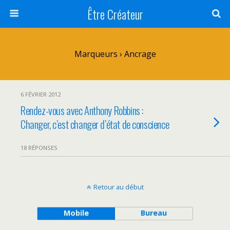
Être Créateur
Marqueurs › Ancrage
6 FÉVRIER 2012
Rendez-vous avec Anthony Robbins :
Changer, c’est changer d’état de conscience
18 RÉPONSES
Retour au début
Mobile
Bureau