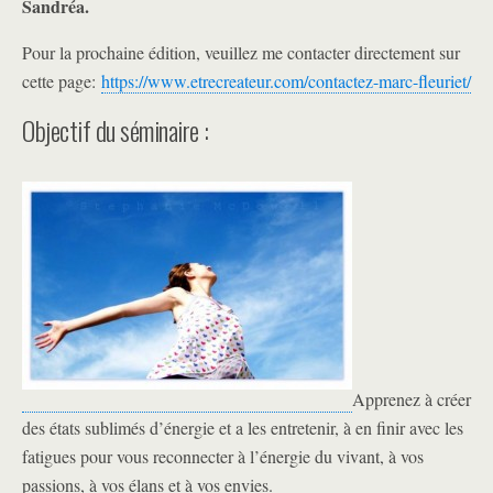
Sandréa.
Pour la prochaine édition, veuillez me contacter directement sur
cette page:
https://www.etrecreateur.com/contactez-marc-fleuriet/
Objectif du séminaire :
Apprenez à créer
des états sublimés d’énergie et a les entretenir, à en finir avec les
fatigues pour vous reconnecter à l’énergie du vivant, à vos
passions, à vos élans et à vos envies.