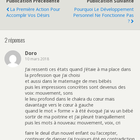
Publication Précédente
Publication Suivante
La Première Action Pour
Pourquoi Le Développement
Accomplir Vos Désirs
Personnel Ne Fonctionne Pas
?
2 réponses
Doro
10 mars 2018
J’ai ressenti ces états quand j’étaie à ma place dans
la profession que j’ai choisi
et aussi dans le maternage de mes bébés
puis les impressions concrètes sont devenus des
voix: mouvement, sons
le lieu profond dans le chakra du cœur mais
davantage vers le cœur à gauche
quand le mot » forme » à été évoqué j’ai vu un bébé
sortir de ma poitrine et j’ai pleuré tranquillement
puis les mots à nouveau: mouvement, voix, cri
faire le deuil d’un nouvel enfant ou l’accepter,
continuer de danser j’ai toujours été en contradiction